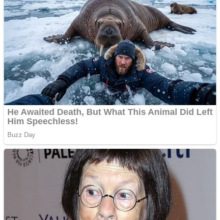
Curatare canapele
Bucuresti. Curatare
profesionala