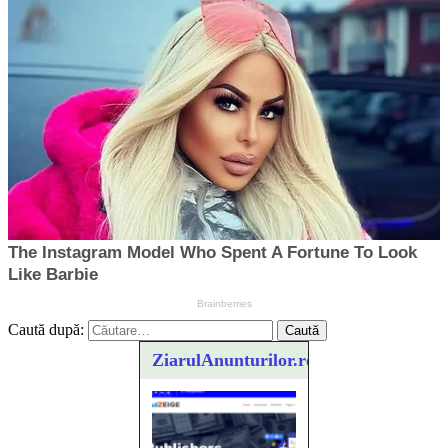
Caută după:
ZiarulAnunturilor.ro