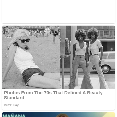
Curatare canapele
Bucuresti. Curatare
profesionala