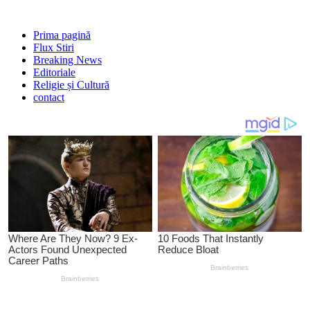
Prima pagină
Flux Stiri
Breaking News
Editoriale
Religie și Cultură
contact