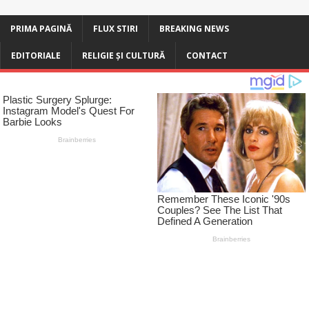
PRIMA PAGINĂ
FLUX STIRI
BREAKING NEWS
EDITORIALE
RELIGIE ȘI CULTURĂ
CONTACT