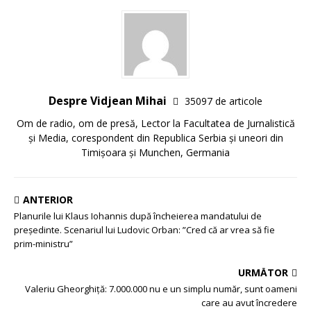
Despre Vidjean Mihai
35097 de articole
Om de radio, om de presă, Lector la Facultatea de Jurnalistică
și Media, corespondent din Republica Serbia și uneori din
Timișoara și Munchen, Germania
ANTERIOR
Planurile lui Klaus Iohannis după încheierea mandatului de
președinte. Scenariul lui Ludovic Orban: ”Cred că ar vrea să fie
prim-ministru”
URMĂTOR
Valeriu Gheorghiţă: 7.000.000 nu e un simplu număr, sunt oameni
care au avut încredere