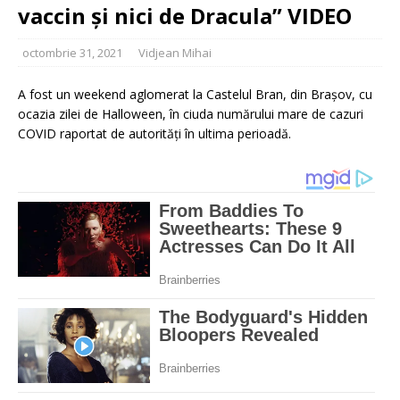
vaccin și nici de Dracula” VIDEO
octombrie 31, 2021
Vidjean Mihai
A fost un weekend aglomerat la Castelul Bran, din Brașov, cu
ocazia zilei de Halloween, în ciuda numărului mare de cazuri
COVID raportat de autorități în ultima perioadă.