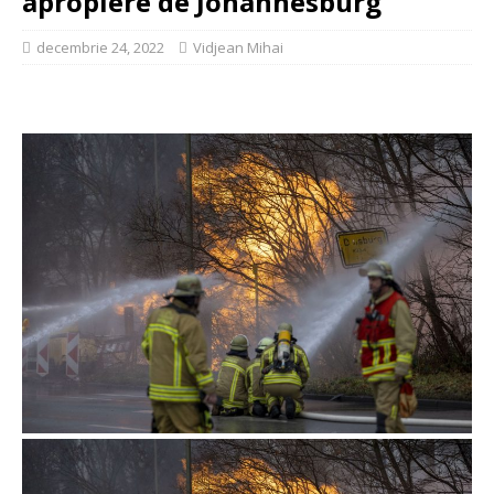
apropiere de Johannesburg
decembrie 24, 2022
Vidjean Mihai