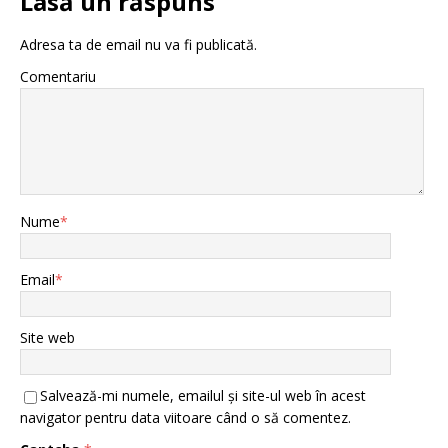
Lasă un răspuns
Adresa ta de email nu va fi publicată.
Comentariu
Nume
*
Email
*
Site web
Salvează-mi numele, emailul și site-ul web în acest
navigator pentru data viitoare când o să comentez.