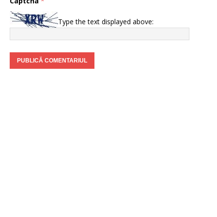
Captcha
*
Type the text displayed above: