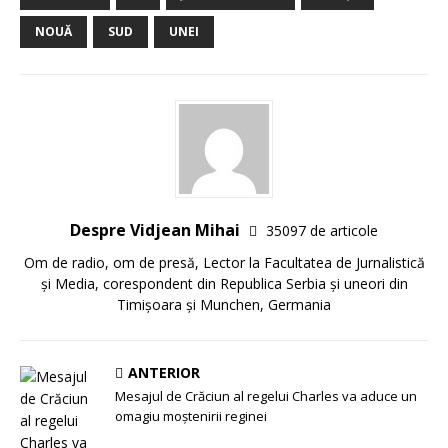
NOUĂ
SUD
UNEI
Despre Vidjean Mihai
35097 de articole
Om de radio, om de presă, Lector la Facultatea de Jurnalistică
și Media, corespondent din Republica Serbia și uneori din
Timișoara și Munchen, Germania
ANTERIOR
Mesajul de Crăciun al regelui Charles va aduce un
omagiu moștenirii reginei