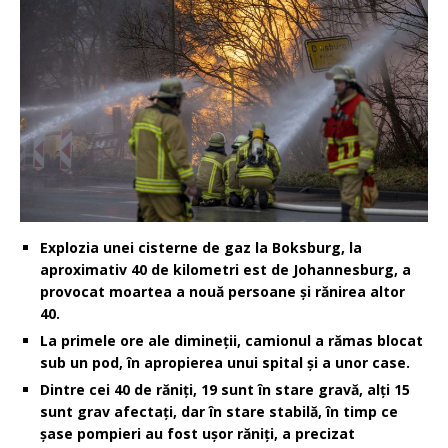
Explozia unei cisterne de gaz la Boksburg, la
aproximativ 40 de kilometri est de Johannesburg, a
provocat moartea a nouă persoane şi rănirea altor
40.
La primele ore ale dimineţii, camionul a rămas blocat
sub un pod, în apropierea unui spital şi a unor case.
Dintre cei 40 de răniţi, 19 sunt în stare gravă, alţi 15
sunt grav afectaţi, dar în stare stabilă, în timp ce
şase pompieri au fost uşor răniţi, a precizat