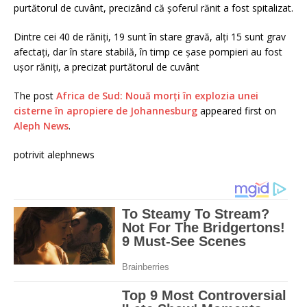
purtătorul de cuvânt, precizând că şoferul rănit a fost spitalizat.
Dintre cei 40 de răniţi, 19 sunt în stare gravă, alţi 15 sunt grav
afectaţi, dar în stare stabilă, în timp ce şase pompieri au fost
uşor răniţi, a precizat purtătorul de cuvânt
The post
Africa de Sud: Nouă morți în explozia unei
cisterne în apropiere de Johannesburg
appeared first on
Aleph News
.
potrivit alephnews