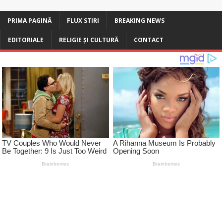
PRIMA PAGINĂ
FLUX STIRI
BREAKING NEWS
EDITORIALE
RELIGIE ȘI CULTURĂ
CONTACT