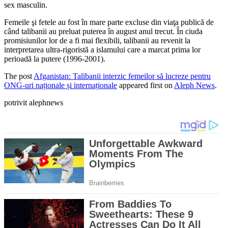
sex masculin.
Femeile şi fetele au fost în mare parte excluse din viaţa publică de
când talibanii au preluat puterea în august anul trecut. În ciuda
promisiunilor lor de a fi mai flexibili, talibanii au revenit la
interpretarea ultra-rigoristă a islamului care a marcat prima lor
perioadă la putere (1996-2001).
The post
Afganistan: Talibanii interzic femeilor să lucreze pentru
ONG-uri naționale și internaționale
appeared first on
Aleph News
.
potrivit alephnews