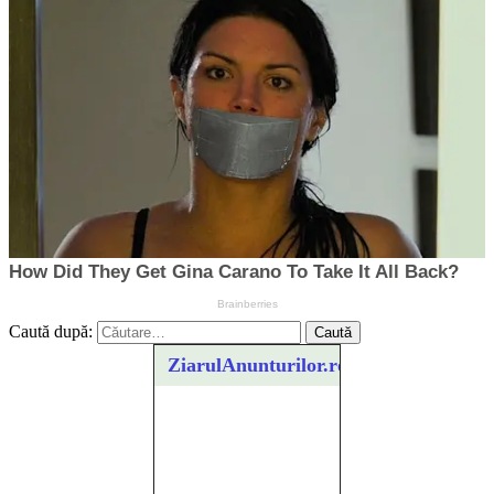
Caută după:
ZiarulAnunturilor.ro