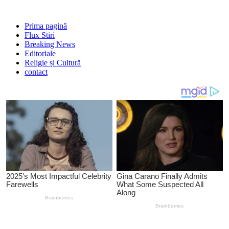
Prima pagină
Flux Stiri
Breaking News
Editoriale
Religie și Cultură
contact