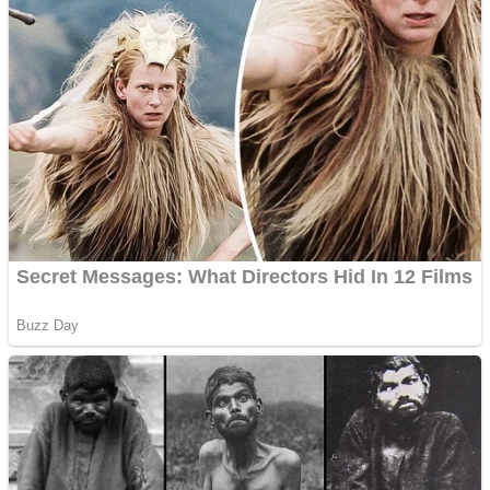
Curatare canapele
Bucuresti. Curatare
profesionala