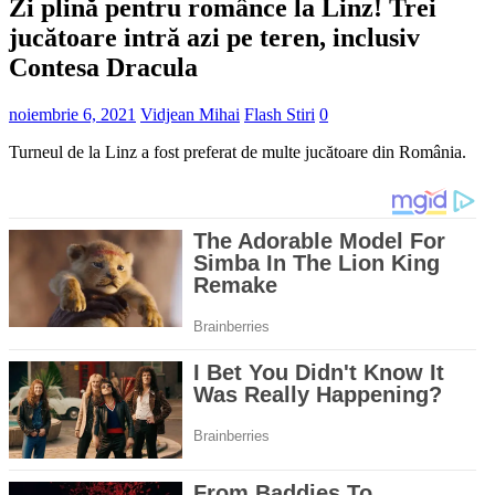
Zi plină pentru românce la Linz! Trei
jucătoare intră azi pe teren, inclusiv
Contesa Dracula
noiembrie 6, 2021
Vidjean Mihai
Flash Stiri
0
Turneul de la Linz a fost preferat de multe jucătoare din România.