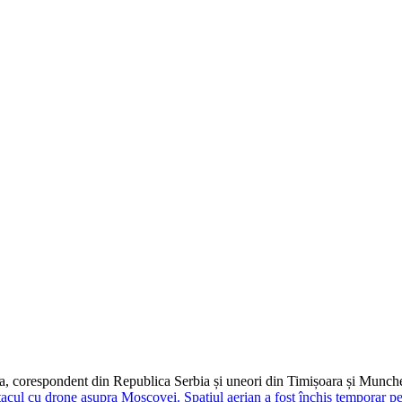
dia, corespondent din Republica Serbia și uneori din Timișoara și Munc