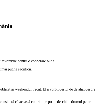
mânia
 favorabile pentru o cooperare bună.
mai puține sacrificii.
ublicat în weekendul trecut. El a vorbit destul de detaliat despre
 consideră că această contribuție poate deschide drumul pentru