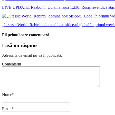
LIVE UPDATE. Război în Ucraina, ziua 1.230. Rusia revendică atacul 
„Jurassic World: Rebirth” domină box office-ul global în primul weeke
Fii primul care comentează
Lasă un răspuns
Adresa ta de email nu va fi publicată.
Comentariu
Nume
*
Email
*