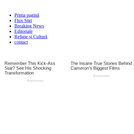
Prima pagină
Flux Stiri
Breaking News
Editoriale
Religie și Cultură
contact