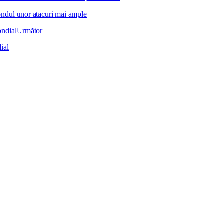
ondul unor atacuri mai ample
Următor
ial