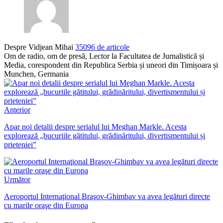
Despre Vidjean Mihai
35096 de articole
Om de radio, om de presă, Lector la Facultatea de Jurnalistică și
Media, corespondent din Republica Serbia și uneori din Timișoara și
Munchen, Germania
Anterior
Apar noi detalii despre serialul lui Meghan Markle. Acesta
explorează „bucuriile gătitului, grădinăritului, divertismentului și
prieteniei”
Următor
Aeroportul Internaţional Braşov-Ghimbav va avea legături directe
cu marile oraşe din Europa