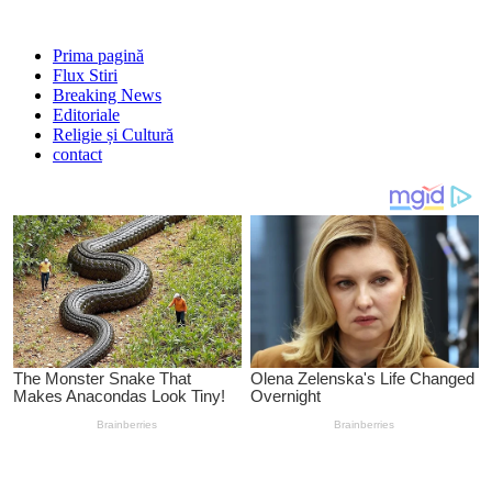
Prima pagină
Flux Stiri
Breaking News
Editoriale
Religie și Cultură
contact