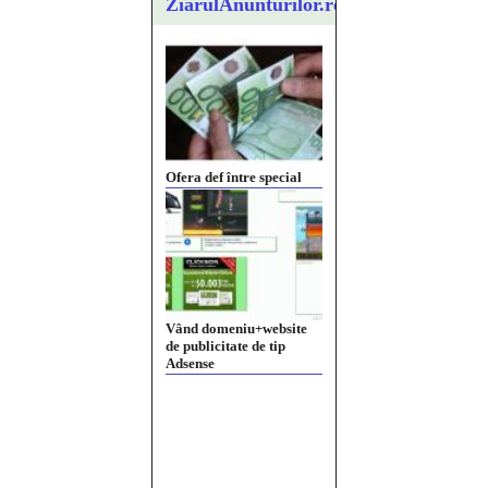
ZiarulAnunturilor.ro
Ofera def între special
Vând domeniu+website
de publicitate de tip
Adsense