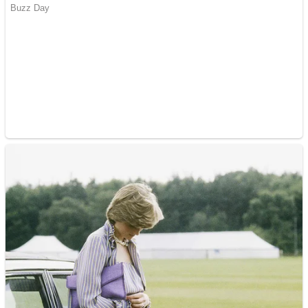
Răcitor de apă CW5000
pentru freze cu laser fără
metale
Cutit cositoare KUHN
Creez aplicatie
ANDROID pentru siteul
tau