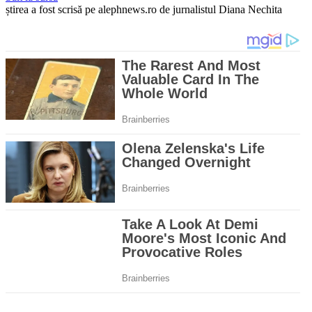
știrea a fost scrisă pe alephnews.ro de jurnalistul Diana Nechita