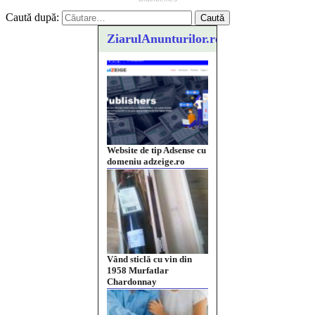
Caută după:
ZiarulAnunturilor.ro
Website de tip Adsense cu
domeniu adzeige.ro
Vând sticlă cu vin din
1958 Murfatlar
Chardonnay