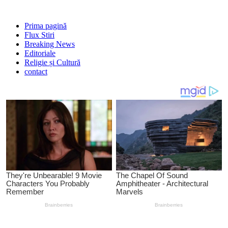
Prima pagină
Flux Stiri
Breaking News
Editoriale
Religie și Cultură
contact