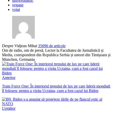
universitatea!
vegane
votat
Despre Vidjean Mihai
35096 de articole
Om de radio, om de presă, Lector la Facultatea de Jurnalistică și
Media, corespondent din Republica Serbia și uneori din Timișoara și
Munchen, Germania
Anterior
Train Force One: În interiorul trenului de lux pe care liderii mondiali
îl folosesc pentru a vizita Ucraina, cum a fost cazul lui Biden
Următor