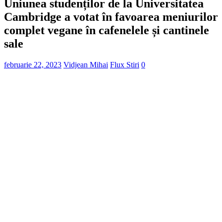
Uniunea studenților de la Universitatea
Cambridge a votat în favoarea meniurilor
complet vegane în cafenelele și cantinele
sale
februarie 22, 2023
Vidjean Mihai
Flux Stiri
0