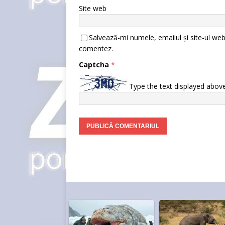
Site web
Salvează-mi numele, emailul și site-ul web
comentez.
Captcha
*
Type the text displayed above