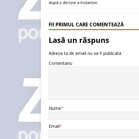
după o decizie a instanței
FII PRIMUL CARE COMENTEAZĂ
Lasă un răspuns
Adresa ta de email nu va fi publicată.
Comentariu
Nume
*
Email
*