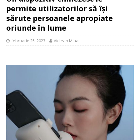
permite utilizatorilor să își
sărute persoanele apropiate
oriunde în lume
februarie 25, 2023
Vidjean Mihai