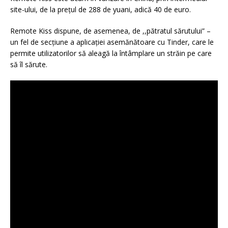
site-ului, de la prețul de 288 de yuani, adică 40 de euro.
Remote Kiss dispune, de asemenea, de ,,pătratul sărutului” –
un fel de secțiune a aplicației asemănătoare cu Tinder, care le
permite utilizatorilor să aleagă la întâmplare un străin pe care
să îl sărute.