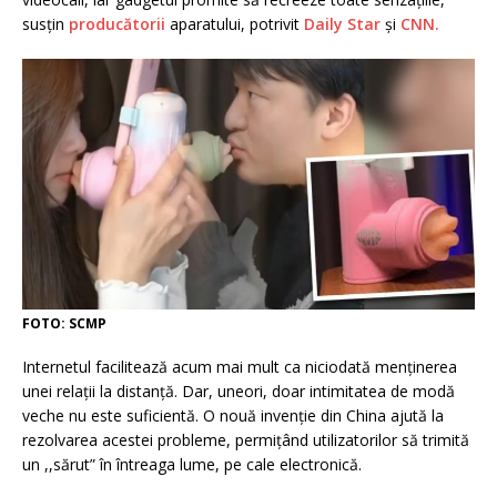
susțin
producătorii
aparatului, potrivit
Daily Star
și
CNN.
FOTO: SCMP
Internetul facilitează acum mai mult ca niciodată menținerea
unei relații la distanță. Dar, uneori, doar intimitatea de modă
veche nu este suficientă. O nouă invenție din China ajută la
rezolvarea acestei probleme, permițând utilizatorilor să trimită
un ,,sărut” în întreaga lume, pe cale electronică.