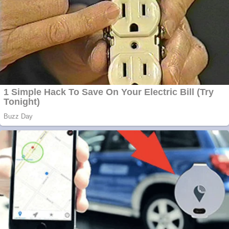
Vând sticlă cu vin din
1958 Murfatlar
Chardonnay