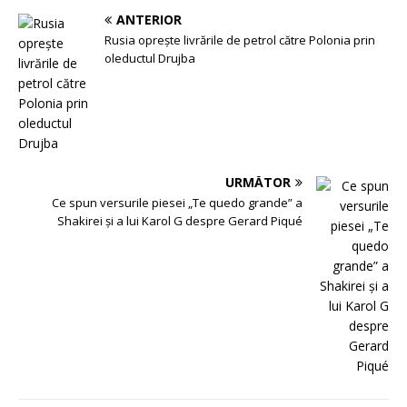
ANTERIOR
Rusia oprește livrările de petrol către Polonia prin
oleductul Drujba
URMĂTOR
Ce spun versurile piesei „Te quedo grande” a
Shakirei și a lui Karol G despre Gerard Piqué