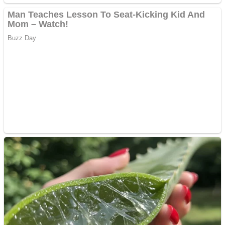
Aplică acum pentru toate
tipurile de împrumuturi
și obține bani urgent!