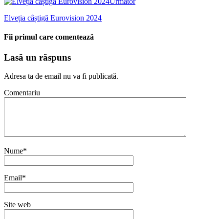
Următor
Elveția câștigă Eurovision 2024
Fii primul care comentează
Lasă un răspuns
Adresa ta de email nu va fi publicată.
Comentariu
Nume
*
Email
*
Site web