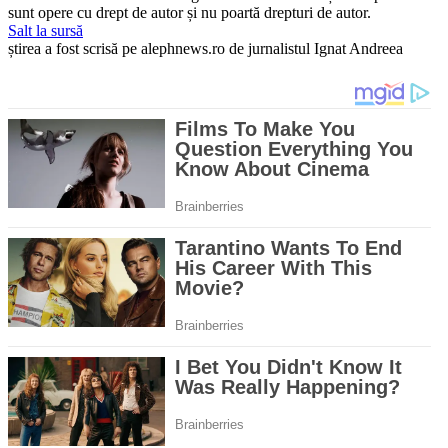
sunt opere cu drept de autor și nu poartă drepturi de autor.
Salt la sursă
știrea a fost scrisă pe alephnews.ro de jurnalistul Ignat Andreea