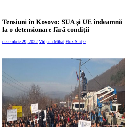
Tensiuni în Kosovo: SUA şi UE îndeamnă
la o detensionare fără condiţii
decembrie 29, 2022
Vidjean Mihai
Flux Stiri
0