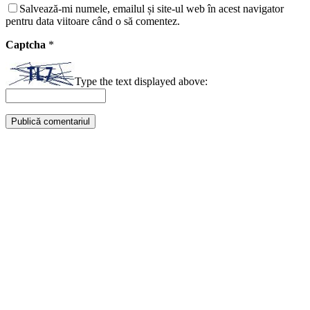
Salvează-mi numele, emailul și site-ul web în acest navigator
pentru data viitoare când o să comentez.
Captcha
*
Type the text displayed above: