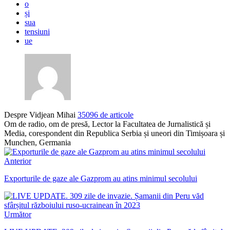
o
și
sua
tensiuni
ue
Despre Vidjean Mihai
35096 de articole
Om de radio, om de presă, Lector la Facultatea de Jurnalistică și
Media, corespondent din Republica Serbia și uneori din Timișoara și
Munchen, Germania
Anterior
Exporturile de gaze ale Gazprom au atins minimul secolului
Următor