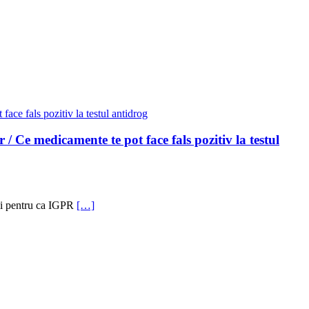
 Ce medicamente te pot face fals pozitiv la testul
uții pentru ca IGPR
[…]