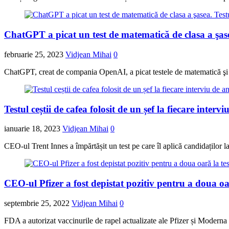
ChatGPT a picat un test de matematică de clasa a şasea.
februarie 25, 2023
Vidjean Mihai
0
ChatGPT, creat de compania OpenAI, a picat testele de matematică şi şt
Testul ceștii de cafea folosit de un șef la fiecare inte
ianuarie 18, 2023
Vidjean Mihai
0
CEO-ul Trent Innes a împărtășit un test pe care îl aplică candidaților la
CEO-ul Pfizer a fost depistat pozitiv pentru a doua o
septembrie 25, 2022
Vidjean Mihai
0
FDA a autorizat vaccinurile de rapel actualizate ale Pfizer și Moder