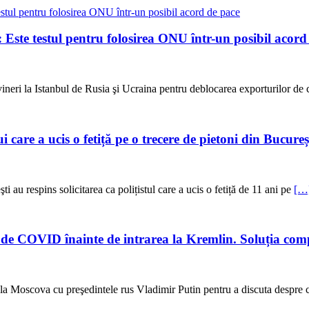
 Este testul pentru folosirea ONU într-un posibil acord
ineri la Istanbul de Rusia şi Ucraina pentru deblocarea exporturilor de c
lui care a ucis o fetiță pe o trecere de pietoni din Bucur
 au respins solicitarea ca polițistul care a ucis o fetiță de 11 ani pe
[…
 de COVID înainte de intrarea la Kremlin. Soluția comp
 la Moscova cu preşedintele rus Vladimir Putin pentru a discuta despre 