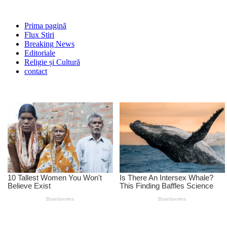
Prima pagină
Flux Stiri
Breaking News
Editoriale
Religie și Cultură
contact