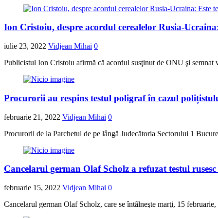
Ion Cristoiu, despre acordul cerealelor Rusia-Ucraina:
iulie 23, 2022
Vidjean Mihai
0
Publicistul Ion Cristoiu afirmă că acordul susţinut de ONU şi semnat v
Procurorii au respins testul poligraf în cazul polițistu
februarie 21, 2022
Vidjean Mihai
0
Procurorii de la Parchetul de pe lângă Judecătoria Sectorului 1 Bucureşti
Cancelarul german Olaf Scholz a refuzat testul rusesc
februarie 15, 2022
Vidjean Mihai
0
Cancelarul german Olaf Scholz, care se întâlneşte marţi, 15 februarie,