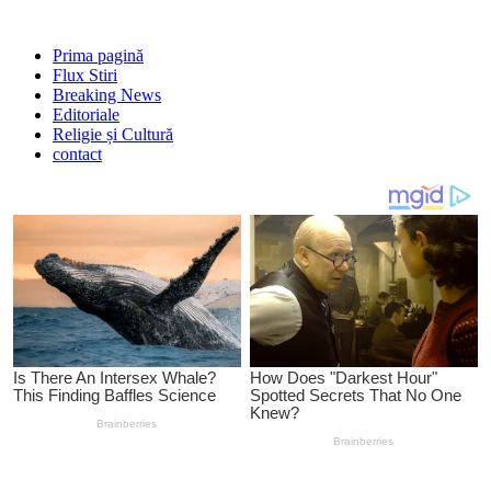
Prima pagină
Flux Stiri
Breaking News
Editoriale
Religie și Cultură
contact