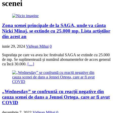
scenei
Zona scenei principale de la SAGA, unde va cânta
Nicki Minaj, se extinde cu 25.000 mp. Lista artiștilor
din acest an
iunie 29, 2024
Vidjean Mihai
0
Suprafața pe care va avea loc festivalul SAGA se extinde cu 25.000
de mp. Se suplimentează și numărul abonamentelor de acces general
cu încă 30.000.
[…]
„Wednesday” se confruntă cu reacții negative din
cauza scenei de dans a Jennei Ortega, care ar fi avut
COVID
decembrie 7, 2022
Vidjean Mihai
0