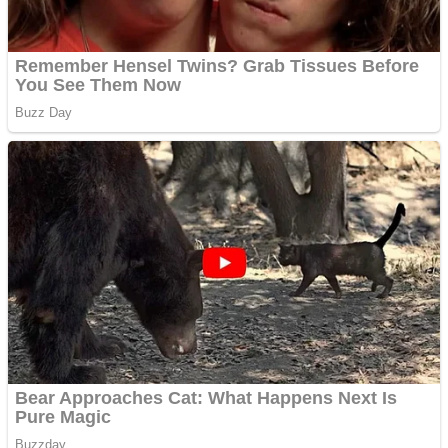
Apartamente 2 camere
Aplică acum pentru toate
tipurile de împrumuturi
și obține bani urgent!