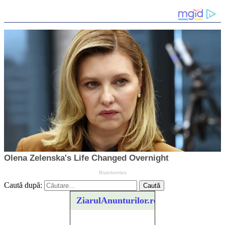
Caută după:
ZiarulAnunturilor.ro