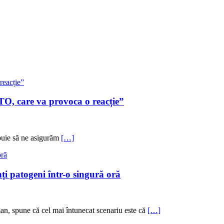
, care va provoca o reacție”
buie să ne asigurăm
[…]
ți patogeni într-o singură oră
an, spune că cel mai întunecat scenariu este că
[…]