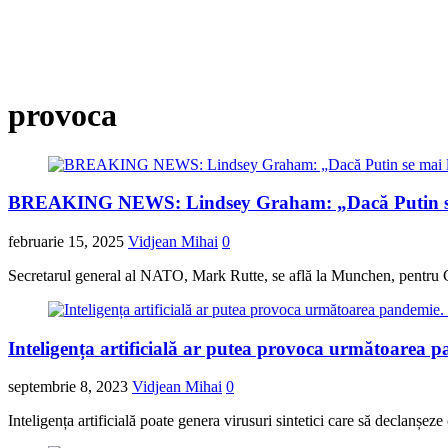
provoca
BREAKING NEWS: Lindsey Graham: „Dacă Putin se mai
februarie 15, 2025
Vidjean Mihai
0
Secretarul general al NATO, Mark Rutte, se află la Munchen, pentru C
Inteligența artificială ar putea provoca următoarea p
septembrie 8, 2023
Vidjean Mihai
0
Inteligența artificială poate genera virusuri sintetici care să decla