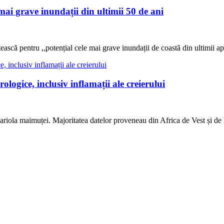
mai grave inundații din ultimii 50 de ani
tească pentru ,,potențial cele mai grave inundații de coastă din ultimii 
ogice, inclusiv inflamații ale creierului
ariola maimuței. Majoritatea datelor proveneau din Africa de Vest și de 