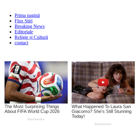
Prima pagină
Flux Stiri
Breaking News
Editoriale
Religie și Cultură
contact