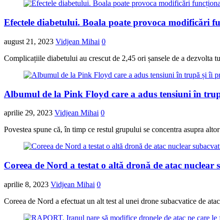
Efectele diabetului. Boala poate provoca modificări fun
august 21, 2023
Vidjean Mihai
0
Complicațiile diabetului au crescut de 2,45 ori șansele de a dezvolta 
Albumul de la Pink Floyd care a adus tensiuni în trupă
aprilie 29, 2023
Vidjean Mihai
0
Povestea spune că, în timp ce restul grupului se concentra asupra alto
Coreea de Nord a testat o altă dronă de atac nuclear
aprilie 8, 2023
Vidjean Mihai
0
Coreea de Nord a efectuat un alt test al unei drone subacvatice de ata