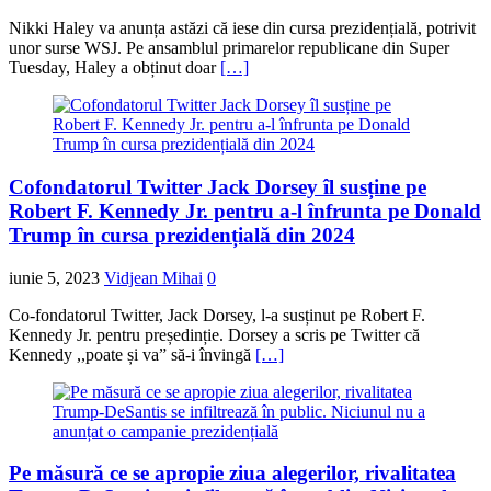
Nikki Haley va anunța astăzi că iese din cursa prezidențială, potrivit
unor surse WSJ. Pe ansamblul primarelor republicane din Super
Tuesday, Haley a obținut doar
[…]
Cofondatorul Twitter Jack Dorsey îl susține pe
Robert F. Kennedy Jr. pentru a-l înfrunta pe Donald
Trump în cursa prezidențială din 2024
iunie 5, 2023
Vidjean Mihai
0
Co-fondatorul Twitter, Jack Dorsey, l-a susținut pe Robert F.
Kennedy Jr. pentru președinție. Dorsey a scris pe Twitter că
Kennedy ,,poate și va” să-i învingă
[…]
Pe măsură ce se apropie ziua alegerilor, rivalitatea