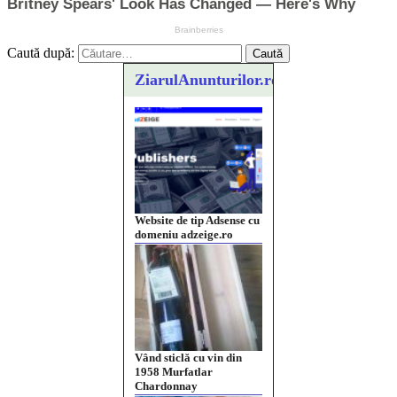
Caută după:
ZiarulAnunturilor.ro
Website de tip Adsense cu
domeniu adzeige.ro
Vând sticlă cu vin din
1958 Murfatlar
Chardonnay