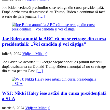
Joe Biden cedează presiunilor și se retrage din cursa prezidențială.
După dezbaterea dezastruoasă cu Trump, Biden a continuat să facă
o serie de gafe jenante.
[…]
Joe Biden anunță la ABC că nu se retrage din cursa
prezidențială: ,,Voi candida și voi câștiga”
iulie 6, 2024
Vidjean Mihai
0
Joe Biden i-a acordat lui George Stephanopoulos primul interviu
după dezbaterea cu Donald Trump Biden a anunțat că nu se retrage
din cursa pentru Casa
[…]
WSJ: Nikki Haley iese astăzi din cursa prezidențială
a SUA
martie 6, 2024
Vidjean Mihai
0