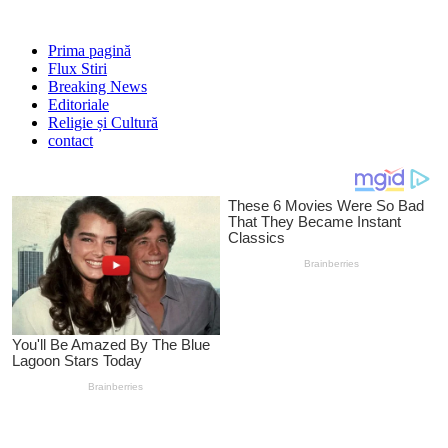
Prima pagină
Flux Stiri
Breaking News
Editoriale
Religie și Cultură
contact