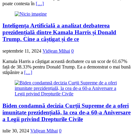
poate contesta în
[…]
Inteligența Artificială a analizat dezbaterea
prezidențială dintre Kamala Harris și Donald
Trump. Cine a câștigat și de ce
septembrie 11, 2024
Vidjean Mihai
0
Kamala Harris a câștigat această dezbatere cu un scor de 61.67%
față de 38.33% pentru Donald Trump. Ea a demonstrat o mai bună
stăpânire a
[…]
Biden condamnă decizia Curții Supreme de a oferi
imunitate prezidențială, la cea de-a 60-a Aniversare
a Legii privind Drepturile Civile
iulie 30, 2024
Vidjean Mihai
0