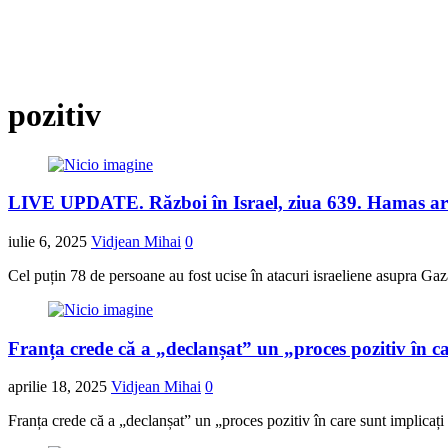
pozitiv
LIVE UPDATE. Război în Israel, ziua 639. Hamas are s
iulie 6, 2025
Vidjean Mihai
0
Cel puțin 78 de persoane au fost ucise în atacuri israeliene asupra Gaza
Franța crede că a „declanșat” un „proces pozitiv în ca
aprilie 18, 2025
Vidjean Mihai
0
Franța crede că a „declanșat” un „proces pozitiv în care sunt implicați