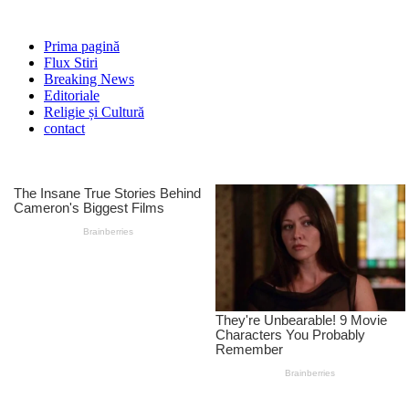
Prima pagină
Flux Stiri
Breaking News
Editoriale
Religie și Cultură
contact