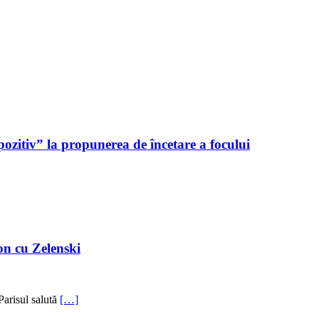
ozitiv” la propunerea de încetare a focului
on cu Zelenski
Parisul salută
[…]