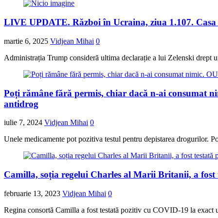
LIVE UPDATE. Război în Ucraina, ziua 1.107. Casa Alb
martie 6, 2025
Vidjean Mihai
0
Administrația Trump consideră ultima declarație a lui Zelenski drept u
Poți rămâne fără permis, chiar dacă n-ai consumat nim
antidrog
iulie 7, 2024
Vidjean Mihai
0
Unele medicamente pot pozitiva testul pentru depistarea drogurilor. Pol
Camilla, soția regelui Charles al Marii Britanii, a fos
februarie 13, 2023
Vidjean Mihai
0
Regina consortă Camilla a fost testată pozitiv cu COVID-19 la exact un