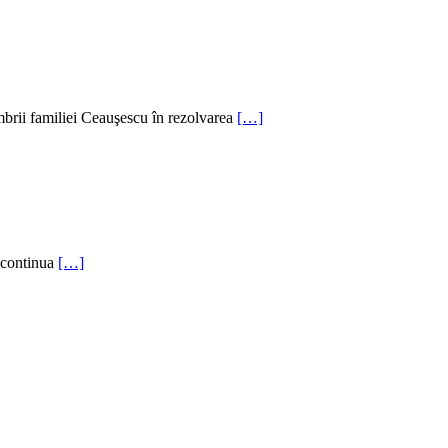
mbrii familiei Ceauşescu în rezolvarea
[…]
 continua
[…]