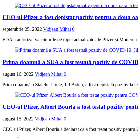
CEO-ul Pfizer a fost depistat pozitiv pentru a doua o
septembrie 25, 2022
Vidjean Mihai
0
FDA a autorizat vaccinurile de rapel actualizate ale Pfizer și Moder
Prima doamnă a SUA a fost testată pozitiv de COVID-1
august 16, 2022
Vidjean Mihai
0
Prima doamnă a Statelor Unite, Jill Biden, a fost depistată pozitiv la 
CEO-ul Pfizer, Albert Bourla a fost testat pozitiv p
august 15, 2022
Vidjean Mihai
0
CEO-ul Pfizer, Albert Bourla a declarat că a fost testat pozitiv pent