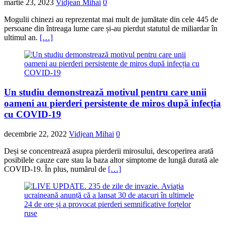
martie 23, 2023
Vidjean Mihai
0
Mogulii chinezi au reprezentat mai mult de jumătate din cele 445 de
persoane din întreaga lume care și-au pierdut statutul de miliardar în
ultimul an.
[…]
Un studiu demonstrează motivul pentru care unii
oameni au pierderi persistente de miros după infecția
cu COVID-19
decembrie 22, 2022
Vidjean Mihai
0
Deși se concentrează asupra pierderii mirosului, descoperirea arată
posibilele cauze care stau la baza altor simptome de lungă durată ale
COVID-19. În plus, numărul de
[…]