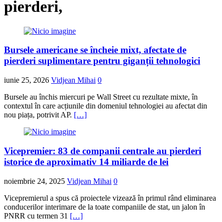
pierderi,
Bursele americane se încheie mixt, afectate de
pierderi suplimentare pentru giganții tehnologici
iunie 25, 2026
Vidjean Mihai
0
Bursele au închis miercuri pe Wall Street cu rezultate mixte, în
contextul în care acțiunile din domeniul tehnologiei au afectat din
nou piața, potrivit AP.
[…]
Vicepremier: 83 de companii centrale au pierderi
istorice de aproximativ 14 miliarde de lei
noiembrie 24, 2025
Vidjean Mihai
0
Vicepremierul a spus că proiectele vizează în primul rând eliminarea
conducerilor interimare de la toate companiile de stat, un jalon în
PNRR cu termen 31
[…]