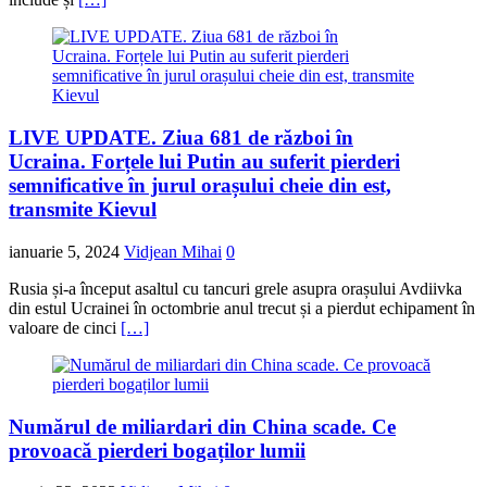
LIVE UPDATE. Ziua 681 de război în
Ucraina. Forțele lui Putin au suferit pierderi
semnificative în jurul orașului cheie din est,
transmite Kievul
ianuarie 5, 2024
Vidjean Mihai
0
Rusia și-a început asaltul cu tancuri grele asupra orașului Avdiivka
din estul Ucrainei în octombrie anul trecut și a pierdut echipament în
valoare de cinci
[…]
Numărul de miliardari din China scade. Ce
provoacă pierderi bogaților lumii