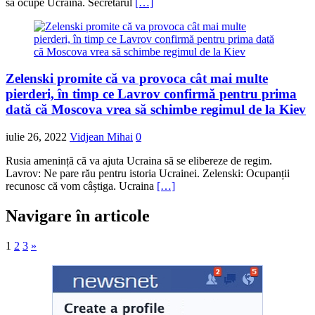
să ocupe Ucraina. Secretarul
[…]
Zelenski promite că va provoca cât mai multe
pierderi, în timp ce Lavrov confirmă pentru prima
dată că Moscova vrea să schimbe regimul de la Kiev
iulie 26, 2022
Vidjean Mihai
0
Rusia amenință că va ajuta Ucraina să se elibereze de regim.
Lavrov: Ne pare rău pentru istoria Ucrainei. Zelenski: Ocupanții
recunosc că vom câștiga. Ucraina
[…]
Navigare în articole
1
2
3
»