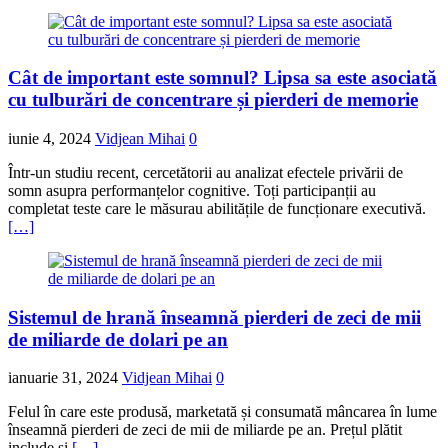
Cât de important este somnul? Lipsa sa este asociată
cu tulburări de concentrare și pierderi de memorie
iunie 4, 2024
Vidjean Mihai
0
Într-un studiu recent, cercetătorii au analizat efectele privării de
somn asupra performanțelor cognitive. Toți participanții au
completat teste care le măsurau abilitățile de funcționare executivă.
[…]
Sistemul de hrană înseamnă pierderi de zeci de mii
de miliarde de dolari pe an
ianuarie 31, 2024
Vidjean Mihai
0
Felul în care este produsă, marketată și consumată mâncarea în lume
înseamnă pierderi de zeci de mii de miliarde pe an. Prețul plătit
include și
[…]