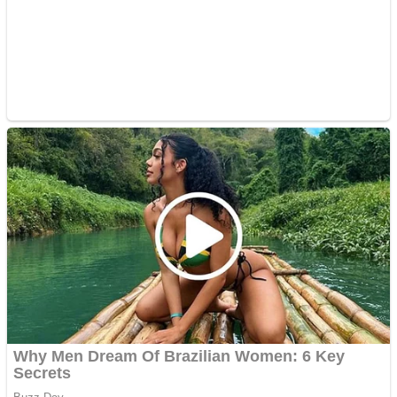
Pastorul Liviu Radu a
trecut la Domnul