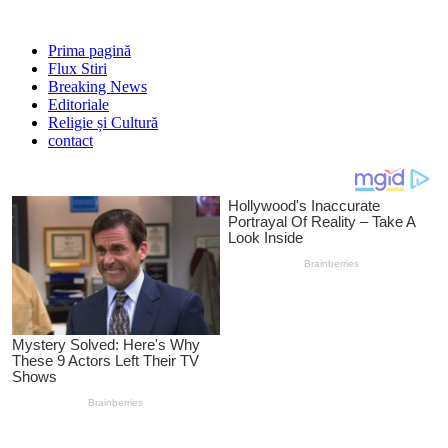
Prima pagină
Flux Stiri
Breaking News
Editoriale
Religie și Cultură
contact