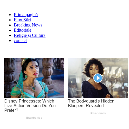
Prima pagină
Flux Stiri
Breaking News
Editoriale
Religie și Cultură
contact