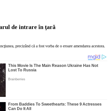
arul de intrare în ţară
 sancţiunea, precizând că a fost vorba de o eroare amendarea acestora.