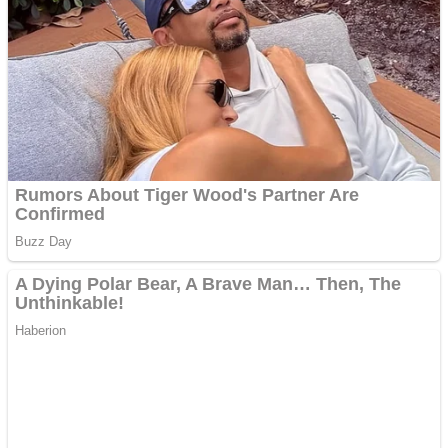
Aplică acum pentru toate
tipurile de împrumuturi
și obține bani urgent!