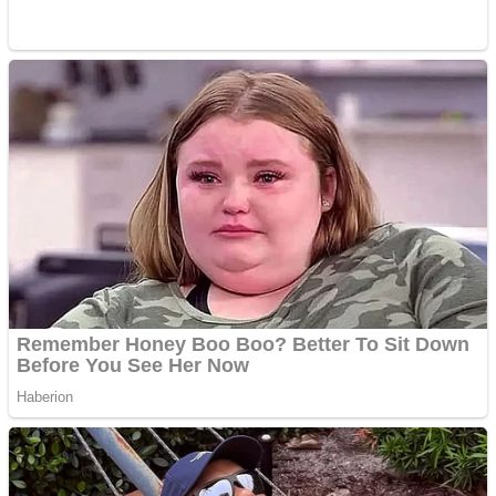
Creez aplicatie
ANDROID pentru siteul
tau
Creez aplicatie
ANDROID pentru siteul
tau
Anuntul tau apare in mai
multe ziare online
Apartamente 2 camere