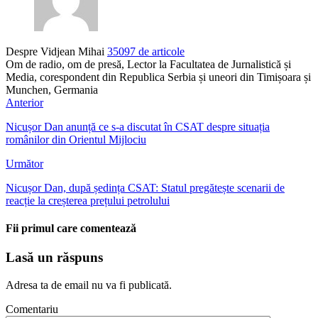
Despre Vidjean Mihai
35097 de articole
Om de radio, om de presă, Lector la Facultatea de Jurnalistică și
Media, corespondent din Republica Serbia și uneori din Timișoara și
Munchen, Germania
Anterior
Nicușor Dan anunță ce s-a discutat în CSAT despre situația
românilor din Orientul Mijlociu
Următor
Nicușor Dan, după ședința CSAT: Statul pregătește scenarii de
reacție la creșterea prețului petrolului
Fii primul care comentează
Lasă un răspuns
Adresa ta de email nu va fi publicată.
Comentariu