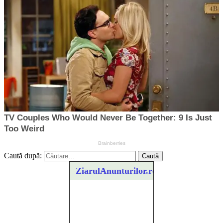
Caută după:
ZiarulAnunturilor.ro