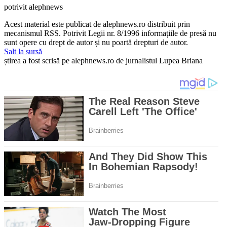
potrivit alephnews
Acest material este publicat de alephnews.ro distribuit prin
mecanismul RSS. Potrivit Legii nr. 8/1996 informațiile de presă nu
sunt opere cu drept de autor și nu poartă drepturi de autor.
Salt la sursă
știrea a fost scrisă pe alephnews.ro de jurnalistul Lupea Briana