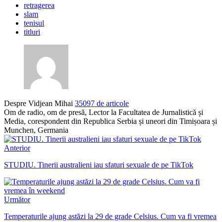
retragerea
slam
tenisul
titluri
Despre Vidjean Mihai
35097 de articole
Om de radio, om de presă, Lector la Facultatea de Jurnalistică și
Media, corespondent din Republica Serbia și uneori din Timișoara și
Munchen, Germania
Anterior
STUDIU. Tinerii australieni iau sfaturi sexuale de pe TikTok
Următor
Temperaturile ajung astăzi la 29 de grade Celsius. Cum va fi vremea