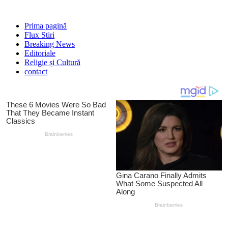
Prima pagină
Flux Stiri
Breaking News
Editoriale
Religie și Cultură
contact