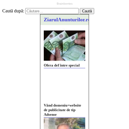
Caută după:
ZiarulAnunturilor.ro
Ofera def între special
Vând domeniu+website
de publicitate de tip
Adsense