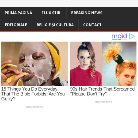
PRIMA PAGINĂ
FLUX STIRI
BREAKING NEWS
EDITORIALE
RELIGIE ȘI CULTURĂ
CONTACT