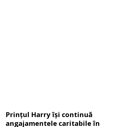
Prințul Harry își continuă
angajamentele caritabile în