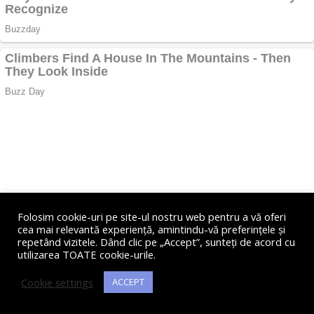
Folosim cookie-uri pe site-ul nostru web pentru a vă oferi
cea mai relevantă experiență, amintindu-vă preferințele și
repetând vizitele. Dând clic pe „Accept”, sunteți de acord cu
utilizarea TOATE cookie-urile.
Cookie settings
ACCEPT