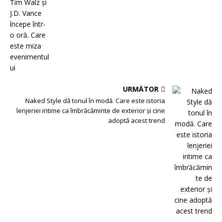
URMĂTOR
Naked Style dă tonul în modă. Care este istoria
lenjeriei intime ca îmbrăcăminte de exterior și cine
adoptă acest trend