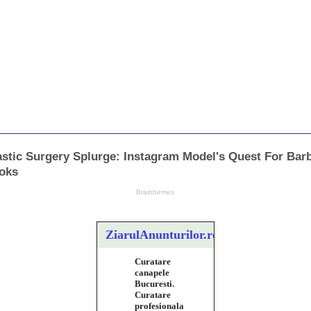
ZiarulAnunturilor.ro
Curatare
canapele
Bucuresti.
Curatare
profesionala