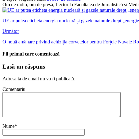
Om de radio, om de presă, Lector la Facultatea de Jurnalistică și Me
UE ar putea eticheta energia nucleară și gazele naturale drept „energi
Următor
O nouă amânare privind achiziția corvetelor pentru Forțele Navale Ro
Fii primul care comentează
Lasă un răspuns
Adresa ta de email nu va fi publicată.
Comentariu
Nume
*