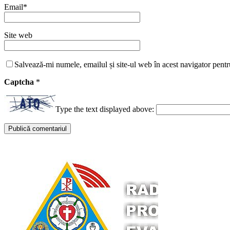
Email
*
Site web
Salvează-mi numele, emailul și site-ul web în acest navigator pentr
Captcha
*
Type the text displayed above: