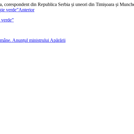
dia, corespondent din Republica Serbia și uneori din Timișoara și Munc
Anterior
e verde”
mâne. Anunțul ministrului Apărării