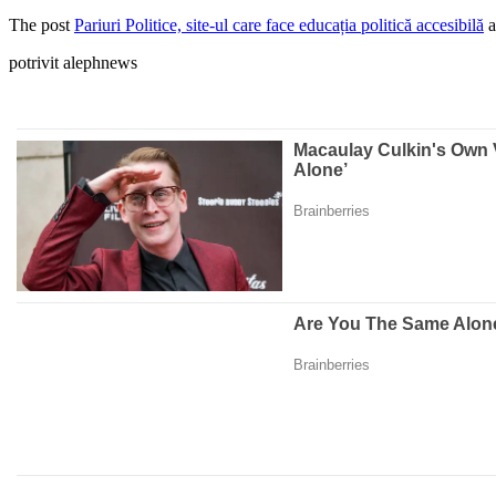
The post
Pariuri Politice, site-ul care face educația politică accesibilă
a
potrivit alephnews