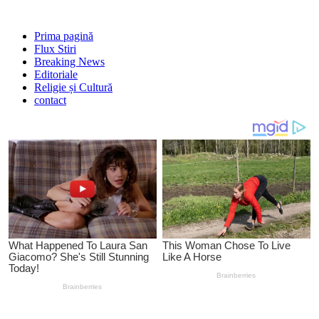
Prima pagină
Flux Stiri
Breaking News
Editoriale
Religie și Cultură
contact