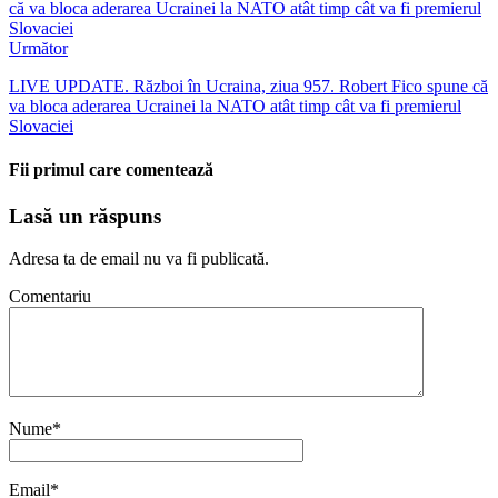
Următor
LIVE UPDATE. Război în Ucraina, ziua 957. Robert Fico spune că
va bloca aderarea Ucrainei la NATO atât timp cât va fi premierul
Slovaciei
Fii primul care comentează
Lasă un răspuns
Adresa ta de email nu va fi publicată.
Comentariu
Nume
*
Email
*