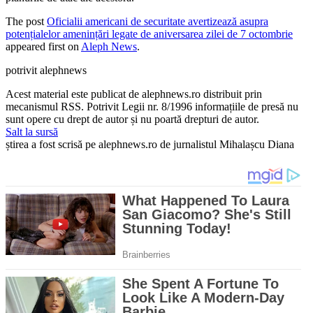
The post
Oficialii americani de securitate avertizează asupra
potențialelor amenințări legate de aniversarea zilei de 7 octombrie
appeared first on
Aleph News
.
potrivit alephnews
Acest material este publicat de alephnews.ro distribuit prin
mecanismul RSS. Potrivit Legii nr. 8/1996 informațiile de presă nu
sunt opere cu drept de autor și nu poartă drepturi de autor.
Salt la sursă
știrea a fost scrisă pe alephnews.ro de jurnalistul Mihalașcu Diana