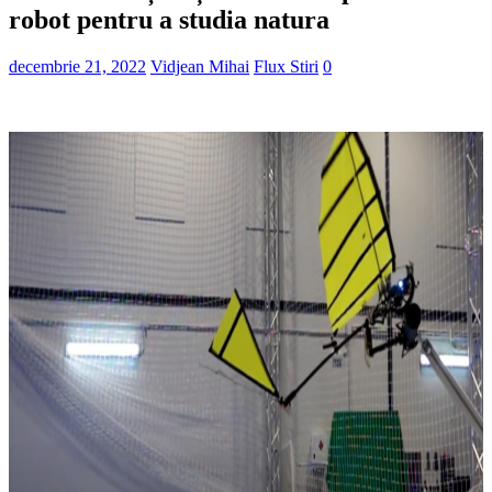
robot pentru a studia natura
decembrie 21, 2022
Vidjean Mihai
Flux Stiri
0