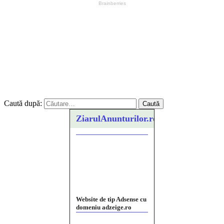
Caută după:
ZiarulAnunturilor.ro
Website de tip Adsense cu
domeniu adzeige.ro