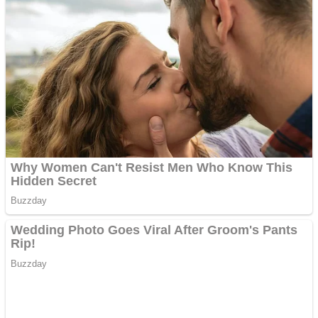
Curatare canapele
Bucuresti. Curatare
profesionala