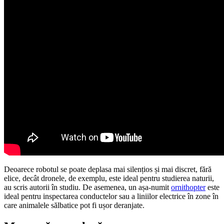
Deoarece robotul se poate deplasa mai silențios și mai discret, fără
elice, decât dronele, de exemplu, este ideal pentru studierea naturii,
au scris autorii în studiu. De asemenea, un așa-numit
ornithopter
este
ideal pentru inspectarea conductelor sau a liniilor electrice în zone în
care animalele sălbatice pot fi ușor deranjate.