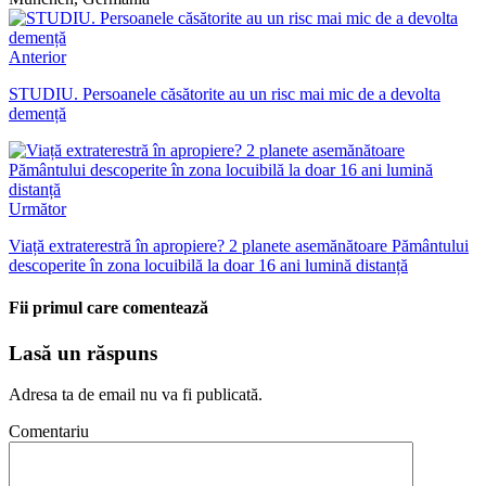
Anterior
STUDIU. Persoanele căsătorite au un risc mai mic de a devolta
demență
Următor
Viață extraterestră în apropiere? 2 planete asemănătoare Pământului
descoperite în zona locuibilă la doar 16 ani lumină distanță
Fii primul care comentează
Lasă un răspuns
Adresa ta de email nu va fi publicată.
Comentariu