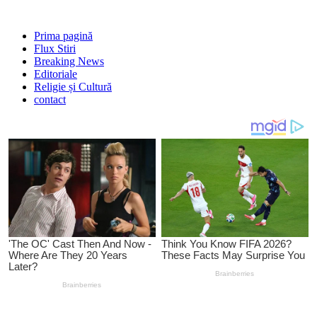
Prima pagină
Flux Stiri
Breaking News
Editoriale
Religie și Cultură
contact