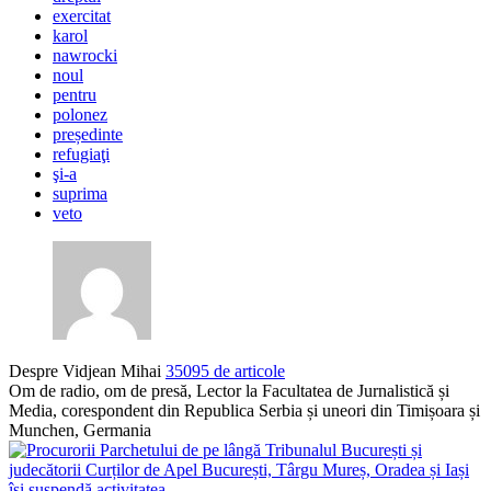
exercitat
karol
nawrocki
noul
pentru
polonez
președinte
refugiaţi
şi-a
suprima
veto
Despre Vidjean Mihai
35095 de articole
Om de radio, om de presă, Lector la Facultatea de Jurnalistică și
Media, corespondent din Republica Serbia și uneori din Timișoara și
Munchen, Germania