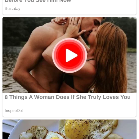
Curatare canapele
Bucuresti. Curatare
profesionala