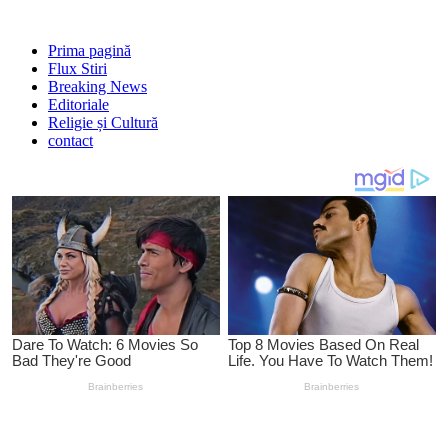
Prima pagină
Flux Stiri
Breaking News
Editoriale
Religie și Cultură
contact