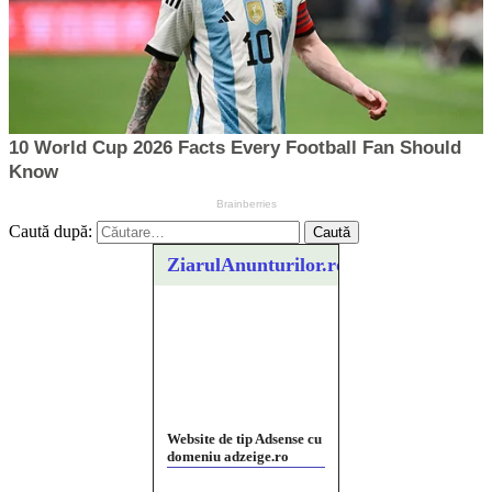
Caută după:
ZiarulAnunturilor.ro
Website de tip Adsense cu
domeniu adzeige.ro