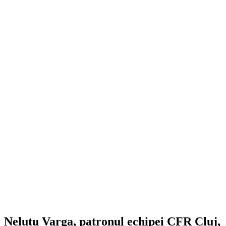
Neluțu Varga, patronul echipei CFR Cluj,