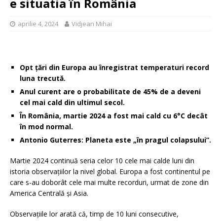
e situatia în România
aprilie 4, 2024
Vidjean Mihai
Opt țări din Europa au înregistrat temperaturi record
luna trecută.
Anul curent are o probabilitate de 45% de a deveni
cel mai cald din ultimul secol.
În România, martie 2024 a fost mai cald cu 6°C decât
în mod normal.
Antonio Guterres: Planeta este „în pragul colapsului”.
Martie 2024 continuă seria celor 10 cele mai calde luni din
istoria observațiilor la nivel global. Europa a fost continentul pe
care s-au doborât cele mai multe recorduri, urmat de zone din
America Centrală și Asia.
Observațiile lor arată că, timp de 10 luni consecutive,