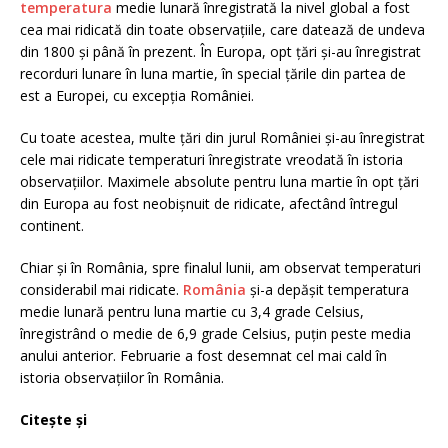
temperatura
medie lunară înregistrată la nivel global a fost
cea mai ridicată din toate observațiile, care datează de undeva
din 1800 și până în prezent. În Europa, opt țări și-au înregistrat
recorduri lunare în luna martie, în special țările din partea de
est a Europei, cu excepția României.
Cu toate acestea, multe țări din jurul României și-au înregistrat
cele mai ridicate temperaturi înregistrate vreodată în istoria
observațiilor. Maximele absolute pentru luna martie în opt țări
din Europa au fost neobișnuit de ridicate, afectând întregul
continent.
Chiar și în România, spre finalul lunii, am observat temperaturi
considerabil mai ridicate.
România
și-a depășit temperatura
medie lunară pentru luna martie cu 3,4 grade Celsius,
înregistrând o medie de 6,9 grade Celsius, puțin peste media
anului anterior. Februarie a fost desemnat cel mai cald în
istoria observațiilor în România.
Citește și