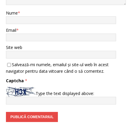
Nume
*
Email
*
Site web
Salvează-mi numele, emailul și site-ul web în acest
navigator pentru data viitoare când o să comentez.
Captcha
*
Type the text displayed above: