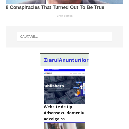
ZiarulAnunturilor.ro
Website de tip
Adsense cu domeniu
adzeige.ro