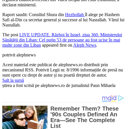
declarat ministerul.
Raport saudit: Consiliul Shura din
Hezbollah
îl alege pe Hashem
Safi al-Din ca secretar general și succesor al lui Nasrallah. Vărul lui
Nasrallah.
The post
LIVE UPDATE. Război în Israel, ziua 360. Ministerului
Sănătății din Liban: Cel puțin 53 de persoane au fost ucise în mai
multe zone din Liban
appeared first on
Aleph News
.
potrivit alephnews
Acest material este publicat de alephnews.ro distribuit prin
mecanismul RSS. Potrivit Legii nr. 8/1996 informațiile de presă nu
sunt opere cu drept de autor și nu poartă drepturi de autor.
Salt la sursă
știrea a fost scrisă pe alephnews.ro de jurnalistul Paun Mihaela