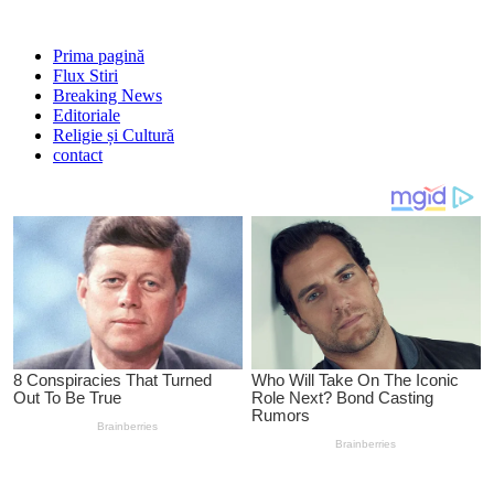
Prima pagină
Flux Stiri
Breaking News
Editoriale
Religie și Cultură
contact