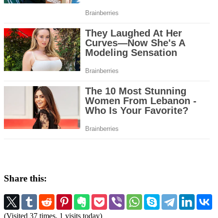
Share this:
(Visited 37 times, 1 visits today)