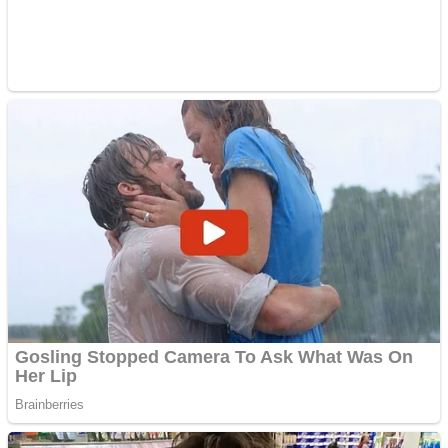
Curatare canapele
Bucuresti. Curatare
profesionala