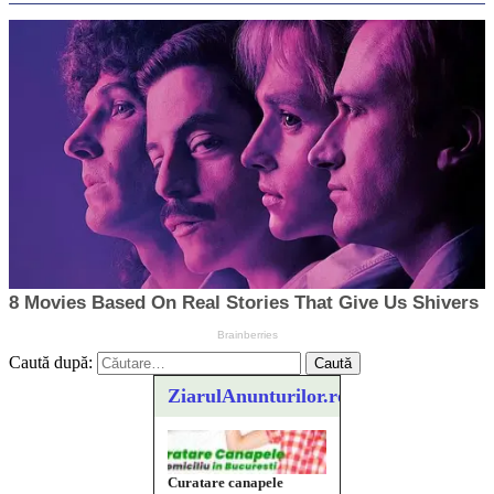
Caută după:
ZiarulAnunturilor.ro