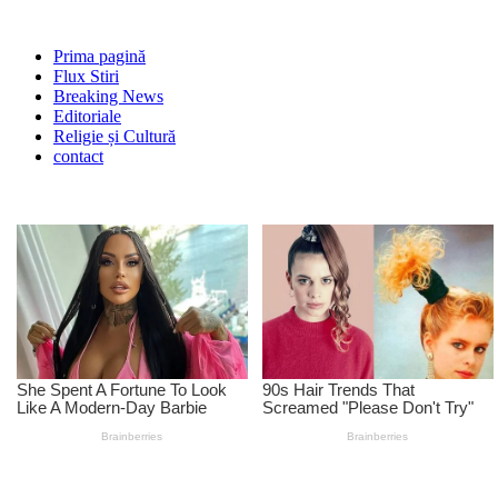
Prima pagină
Flux Stiri
Breaking News
Editoriale
Religie și Cultură
contact