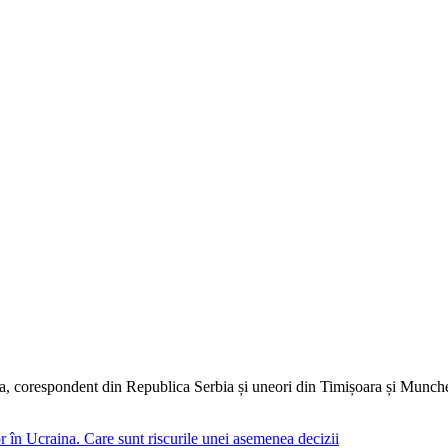
dia, corespondent din Republica Serbia și uneori din Timișoara și Munc
 în Ucraina. Care sunt riscurile unei asemenea decizii