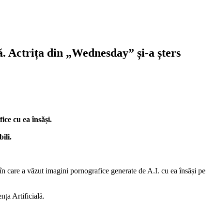
. Actrița din „Wednesday” și-a șters
ce cu ea însăși.
ili.
în care a văzut imagini pornografice generate de A.I. cu ea însăși pe
nța Artificială.