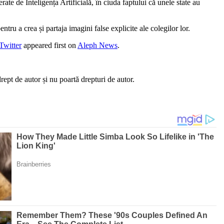
rate de Inteligența Artificială, în ciuda faptului că unele state au
ntru a crea și partaja imagini false explicite ale colegilor lor.
Twitter
appeared first on
Aleph News
.
ept de autor și nu poartă drepturi de autor.