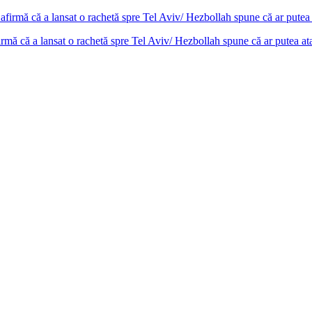
 că a lansat o rachetă spre Tel Aviv/ Hezbollah spune că ar putea ata