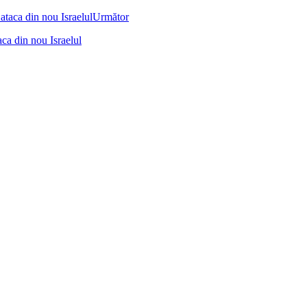
Următor
ca din nou Israelul