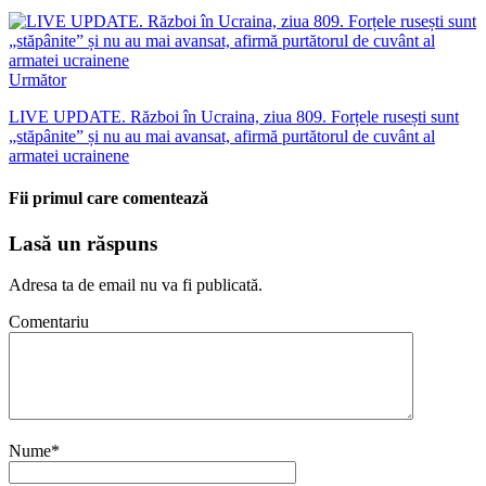
Următor
LIVE UPDATE. Război în Ucraina, ziua 809. Forțele rusești sunt
„stăpânite” și nu au mai avansat, afirmă purtătorul de cuvânt al
armatei ucrainene
Fii primul care comentează
Lasă un răspuns
Adresa ta de email nu va fi publicată.
Comentariu
Nume
*