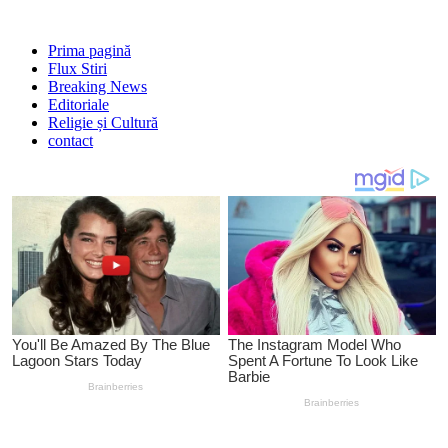
Prima pagină
Flux Stiri
Breaking News
Editoriale
Religie și Cultură
contact