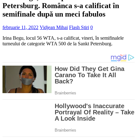
Petersburg. Românca s-a calificat în
semifinale după un meci fabulos
februarie 11, 2022
Vidjean Mihai
Flash Stiri
0
Irina Begu, locul 56 WTA, s-a calificat, vineri, în semifinalele
turneului de categorie WTA 500 de la Sankt Petersburg.