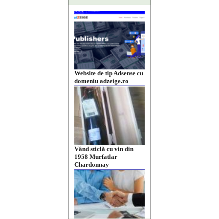
Website de tip Adsense cu
domeniu adzeige.ro
Vând sticlă cu vin din
1958 Murfatlar
Chardonnay