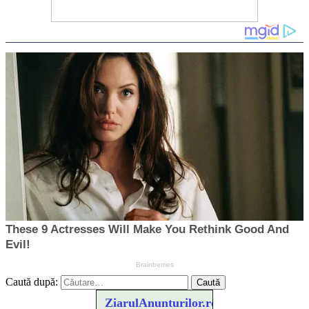
Caută după:
ZiarulAnunturilor.ro