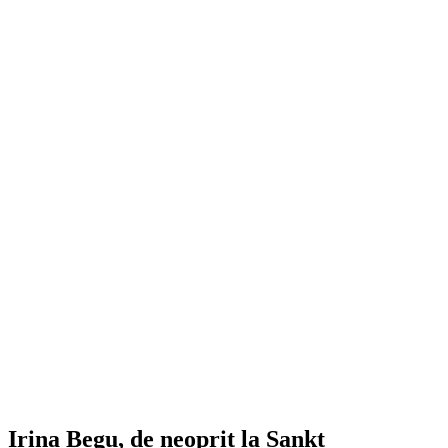
Irina Begu, de neoprit la Sankt