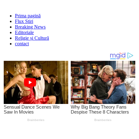
Prima pagină
Flux Stiri
Breaking News
Editoriale
Religie și Cultură
contact