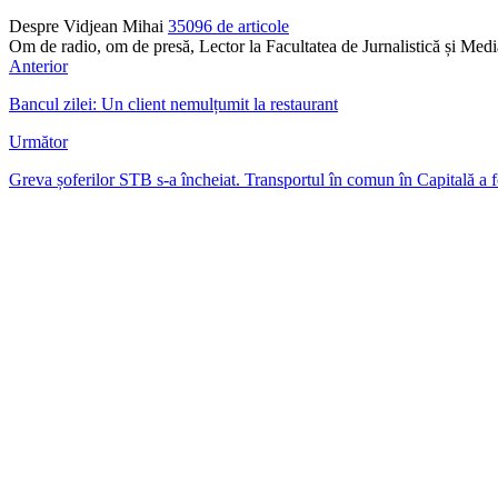
Despre Vidjean Mihai
35096 de articole
Om de radio, om de presă, Lector la Facultatea de Jurnalistică și Me
Anterior
Bancul zilei: Un client nemulțumit la restaurant
Următor
Greva șoferilor STB s-a încheiat. Transportul în comun în Capitală a f