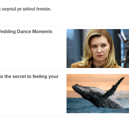
ă surpriză pe tabloul feminin.