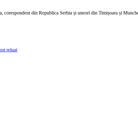
dia, corespondent din Republica Serbia și uneori din Timișoara și Munc
ost reluat