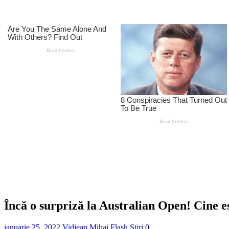
Încă o surpriză la Australian Open! Cine e
ianuarie 25, 2022
Vidjean Mihai
Flash Stiri
0