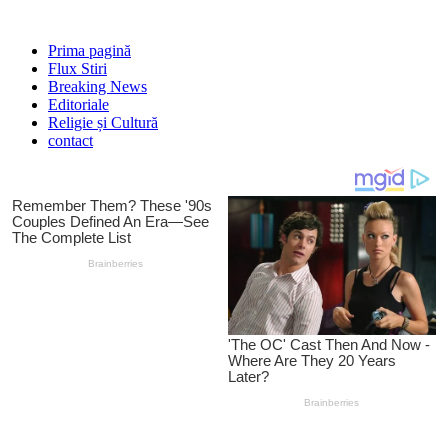
Prima pagină
Flux Stiri
Breaking News
Editoriale
Religie și Cultură
contact