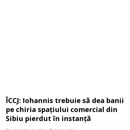
ÎCCJ: Iohannis trebuie să dea banii
pe chiria spațiului comercial din
Sibiu pierdut în instanță