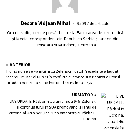
Despre Vidjean Mihai
35097 de articole
Om de radio, om de presă, Lector la Facultatea de Jurnalistică
și Media, corespondent din Republica Serbia și uneori din
Timișoara și Munchen, Germania
ANTERIOR
Trump nu se se va întâlni cu Zelenski. Fostul Preşedinte a lăudat
recordul militar al Rusiei în conflictele istorice şi a ironizat ajutorul
lui Biden pentru Ucraina într-un discurs în Georgia
URMĂTOR
LIVE UPDATE. Război în Ucraina, ziua 946. Zelenski
își continuă turul în SUA promovând „Planul de
Victorie al Ucrainei”, iar Putin amenință cu războiul
nuclear