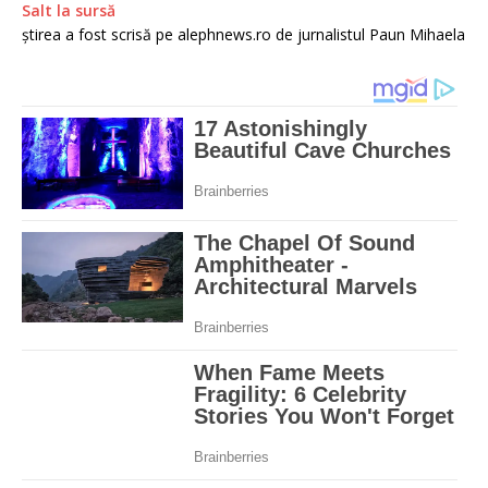
Salt la sursă
știrea a fost scrisă pe alephnews.ro de jurnalistul Paun Mihaela