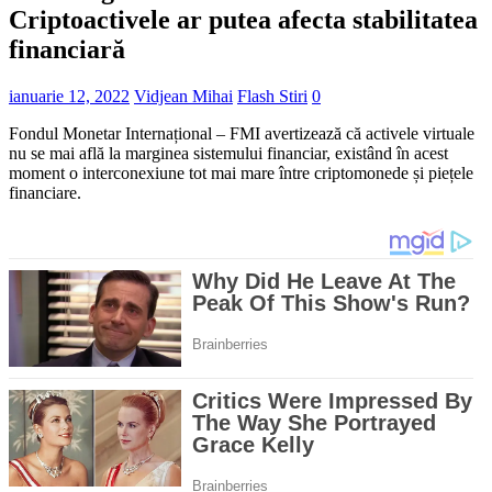
Criptoactivele ar putea afecta stabilitatea
financiară
ianuarie 12, 2022
Vidjean Mihai
Flash Stiri
0
Fondul Monetar Internațional – FMI avertizează că activele virtuale
nu se mai află la marginea sistemului financiar, existând în acest
moment o interconexiune tot mai mare între criptomonede și piețele
financiare.