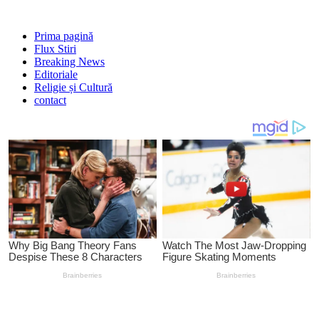
Prima pagină
Flux Stiri
Breaking News
Editoriale
Religie și Cultură
contact