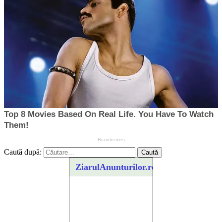
Caută după:
ZiarulAnunturilor.ro