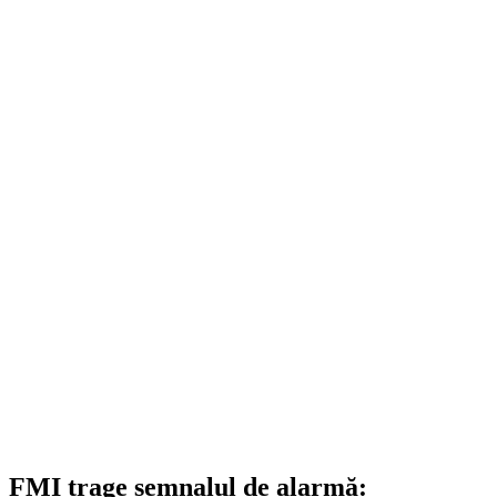
FMI trage semnalul de alarmă: