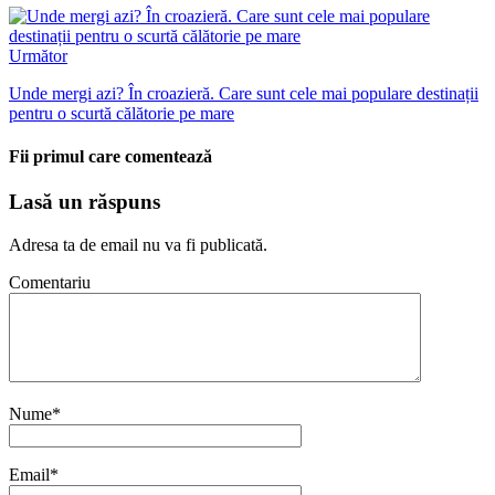
Următor
Unde mergi azi? În croazieră. Care sunt cele mai populare destinații
pentru o scurtă călătorie pe mare
Fii primul care comentează
Lasă un răspuns
Adresa ta de email nu va fi publicată.
Comentariu
Nume
*
Email
*