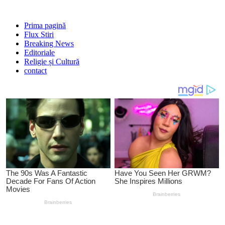
Prima pagină
Flux Stiri
Breaking News
Editoriale
Religie și Cultură
contact