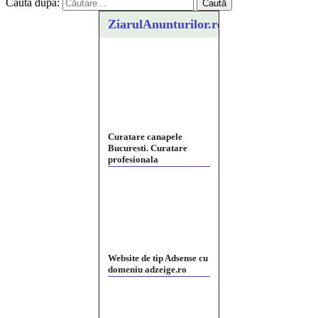
Caută după:
ZiarulAnunturilor.ro
Curatare canapele
Bucuresti. Curatare
profesionala
Website de tip Adsense cu
domeniu adzeige.ro