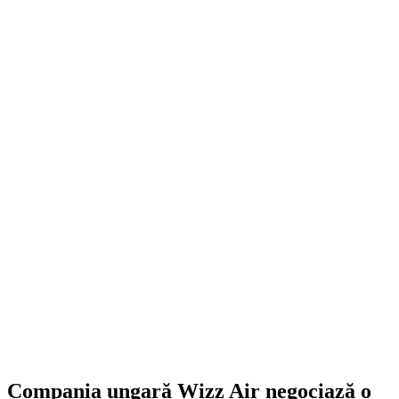
Compania ungară Wizz Air negociază o