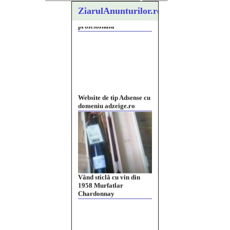
ZiarulAnunturilor.ro
Website de tip Adsense cu
domeniu adzeige.ro
Vând sticlă cu vin din
1958 Murfatlar
Chardonnay