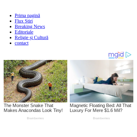
Prima pagină
Flux Stiri
Breaking News
Editoriale
Religie și Cultură
contact