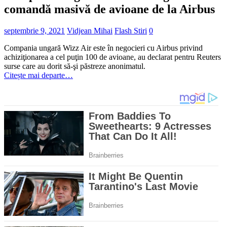
comandă masivă de avioane de la Airbus
septembrie 9, 2021
Vidjean Mihai
Flash Stiri
0
Compania ungară Wizz Air este în negocieri cu Airbus privind
achiziţionarea a cel puţin 100 de avioane, au declarat pentru Reuters
surse care au dorit să-şi păstreze anonimatul.
Citește mai departe…