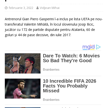
februarie 3, 2022
Vidjean Mihai
Antrenorul Gian Piero Gasperini l-a inclus pe lista UEFA pe nou-
transferatul Valentin Mihăilă, în locul slovenului Josip Ilicic,
jucător cu 172 de partide disputate pentru Atalanta, 60 de
goluri şi 44 de pase decisive, din iulie 2017.