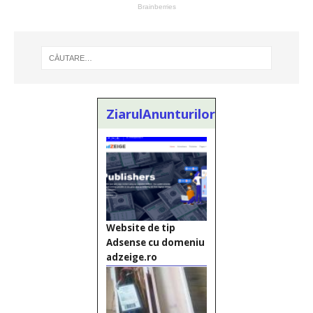
ZiarulAnunturilor.ro
Website de tip
Adsense cu domeniu
adzeige.ro