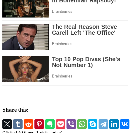
Share this:
(Visited 40 times, 1 visits today)