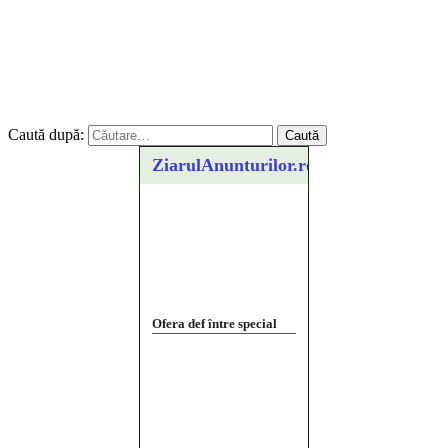
Caută după:
ZiarulAnunturilor.ro
Ofera def între special