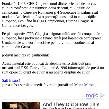
Fondat în 1907, CFR Cluj este unul dintre cele mai de succes
cluburi românești din ultimele două decenii, cu 8 titluri de
campioană, 5 Cupe ale României și 4 Supercupe în palmaresul
modern. Ardelenii au fost o prezență constantă în competițiile
europene, evoluând în Liga Campionilor, Europa League și
Conference League.
Pe plan sportiv, CFR Cluj și-a asigurat calificarea în competițiile
europene, însă problemele financiare îi pot împiedica participarea.
Următoarele zile vor fi decisive pentru viitorul continental al
clubului din Gruia.
potrivit medifax.ro {authorlink}
Acest material este publicat de alephnews.ro distribuit prin
mecanismul RSS. Potrivit Legii nr. 8/1996 informațiile de presă nu
sunt opere cu drept de autor și nu poartă drepturi de autor.
Salt la sursă
știrea a fost scrisă pe mediafax.ro de jurnalistul Maria Miron