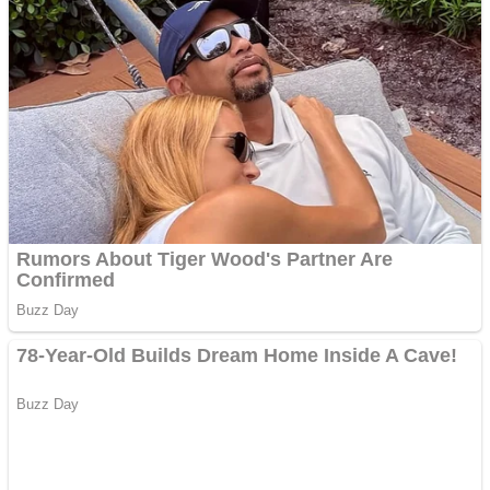
Curatare canapele
Bucuresti. Curatare
profesionala