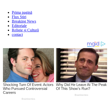
Prima pagină
Flux Stiri
Breaking News
Editoriale
Religie și Cultură
contact