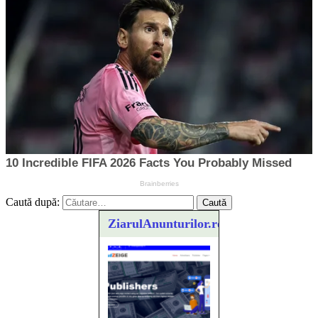
Caută după:
ZiarulAnunturilor.ro