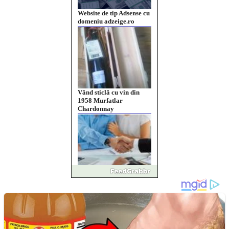
Website de tip Adsense cu
domeniu adzeige.ro
Vând sticlă cu vin din
1958 Murfatlar
Chardonnay
Împrumut si investitii