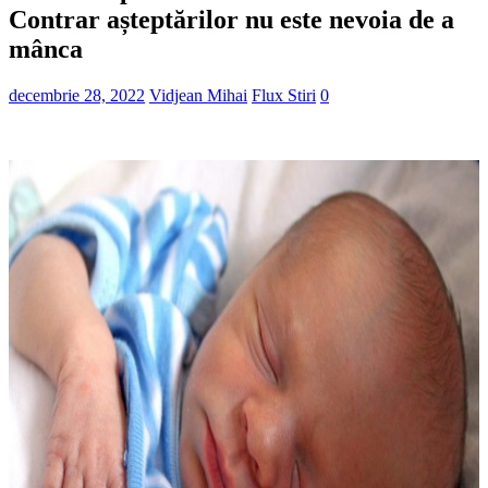
Contrar așteptărilor nu este nevoia de a
mânca
decembrie 28, 2022
Vidjean Mihai
Flux Stiri
0