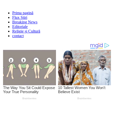
Prima pagină
Flux Stiri
Breaking News
Editoriale
Religie și Cultură
contact