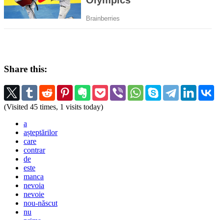
Share this:
(Visited 45 times, 1 visits today)
a
așteptărilor
care
contrar
de
este
manca
nevoia
nevoie
nou-născut
nu