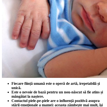
Fiecare ființă umană este o operă de artă, irepetabilă și
unică.
Este o nevoie de bază pentru un nou-născut să fie atins și
mângâiat la naștere.
Contactul piele-pe-piele are o influență pozitivă asupra
stării emoționale a mamei: aceasta zâmbește mai mult, își