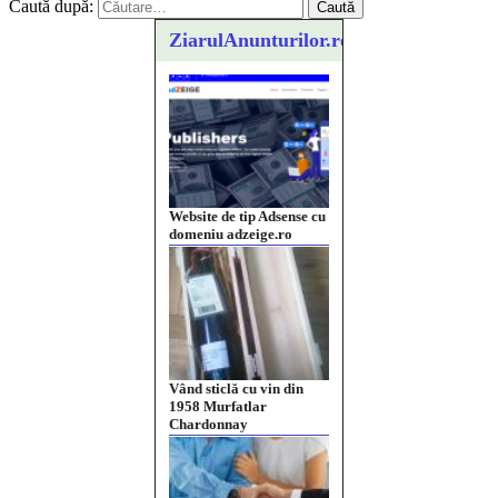
Caută după:
ZiarulAnunturilor.ro
Website de tip Adsense cu
domeniu adzeige.ro
Vând sticlă cu vin din
1958 Murfatlar
Chardonnay