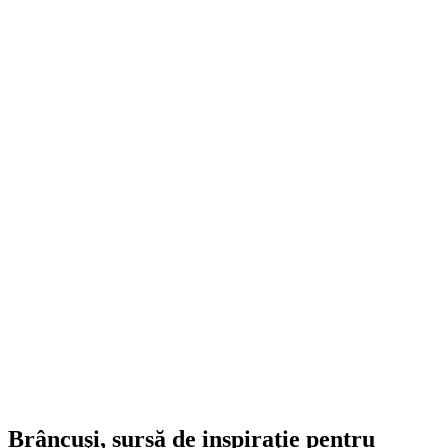
Brâncuşi, sursă de inspiraţie pentru