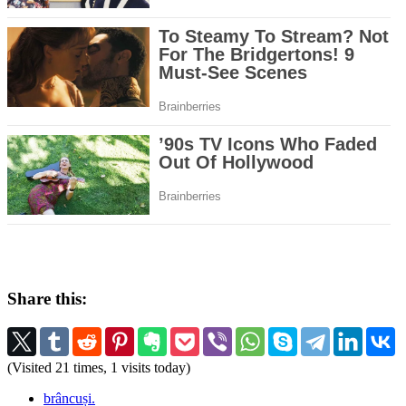
Share this:
(Visited 21 times, 1 visits today)
brâncuși.