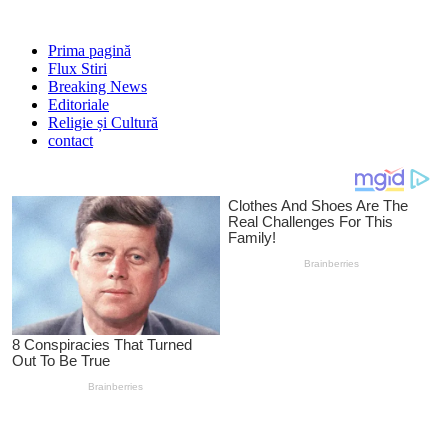
Prima pagină
Flux Stiri
Breaking News
Editoriale
Religie și Cultură
contact