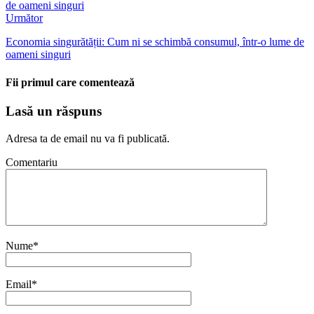
Următor
Economia singurătății: Cum ni se schimbă consumul, într-o lume de
oameni singuri
Fii primul care comentează
Lasă un răspuns
Adresa ta de email nu va fi publicată.
Comentariu
Nume
*
Email
*