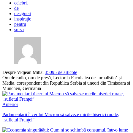
celebri.
de
designeri
inspirație
pentru
sursa
Despre Vidjean Mihai
35095 de articole
Om de radio, om de presă, Lector la Facultatea de Jurnalistică și
Media, corespondent din Republica Serbia și uneori din Timișoara și
Munchen, Germania
Anterior
Parlamentarii îi cer lui Macron să salveze micile biserici rurale,
„sufletul Franței”