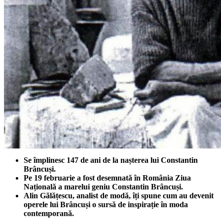
Se împlinesc 147 de ani de la nașterea lui Constantin
Brâncuși.
Pe 19 februarie a fost desemnată în România Ziua
Națională a marelui geniu Constantin Brâncuși.
Alin Gălățescu, analist de modă, îți spune cum au devenit
operele lui Brâncuși o sursă de inspirație în moda
contemporană.