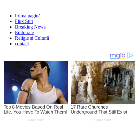
Prima pagină
Flux Stiri
Breaking News
Editoriale
Religie și Cultură
contact