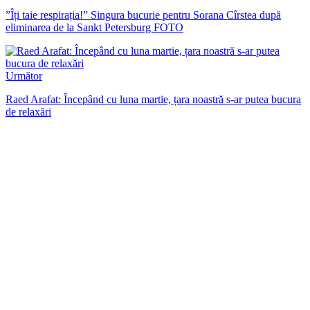
”Îți taie respirația!” Singura bucurie pentru Sorana Cîrstea după
eliminarea de la Sankt Petersburg FOTO
Următor
Raed Arafat: Începând cu luna martie, țara noastră s-ar putea bucura
de relaxări