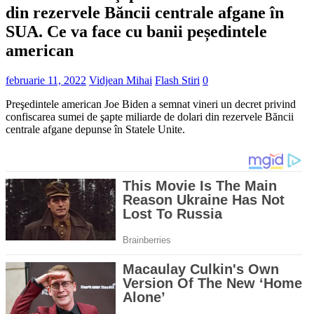
din rezervele Băncii centrale afgane în
SUA. Ce va face cu banii peședintele
american
februarie 11, 2022
Vidjean Mihai
Flash Stiri
0
Preşedintele american Joe Biden a semnat vineri un decret privind
confiscarea sumei de şapte miliarde de dolari din rezervele Băncii
centrale afgane depunse în Statele Unite.