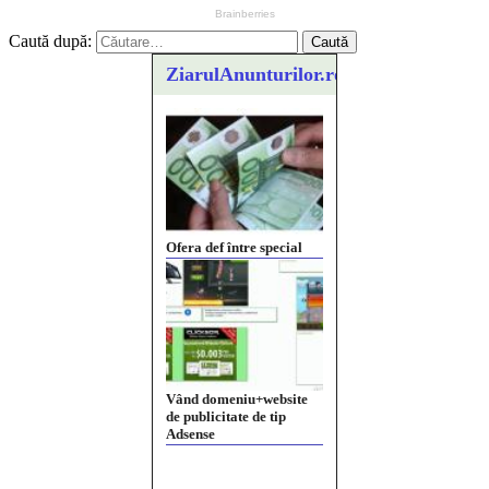
Caută după:
ZiarulAnunturilor.ro
Ofera def între special
Vând domeniu+website
de publicitate de tip
Adsense