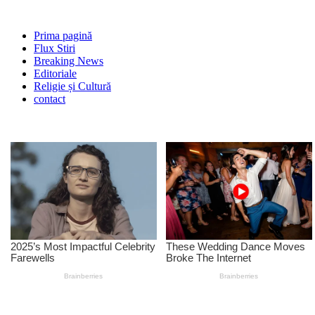
Prima pagină
Flux Stiri
Breaking News
Editoriale
Religie și Cultură
contact