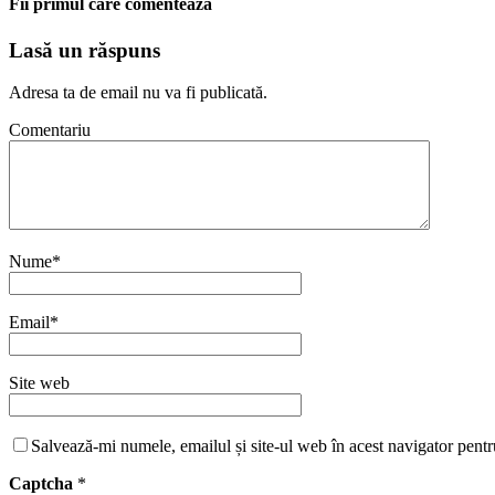
Fii primul care comentează
Lasă un răspuns
Adresa ta de email nu va fi publicată.
Comentariu
Nume
*
Email
*
Site web
Salvează-mi numele, emailul și site-ul web în acest navigator pentr
Captcha
*