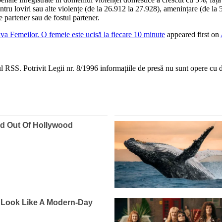
ntru loviri sau alte violențe (de la 26.912 la 27.928), amenințare (de la 
e partener sau de fostul partener.
iva Femeilor. O femeie este ucisă la fiecare 10 minute
appeared first on
 RSS. Potrivit Legii nr. 8/1996 informațiile de presă nu sunt opere cu dr