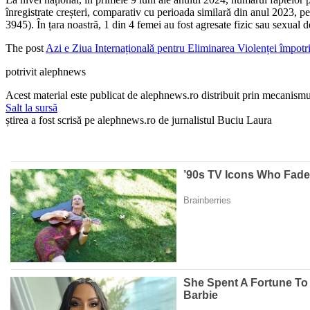
înregistrate creșteri, comparativ cu perioada similară din anul 2023, pe
3945). În țara noastră, 1 din 4 femei au fost agresate fizic sau sexual d
The post
Azi e Ziua Internațională pentru Eliminarea Violenței împotr
potrivit alephnews
Acest material este publicat de alephnews.ro distribuit prin mecanismul
Salt la sursă
știrea a fost scrisă pe alephnews.ro de jurnalistul Buciu Laura