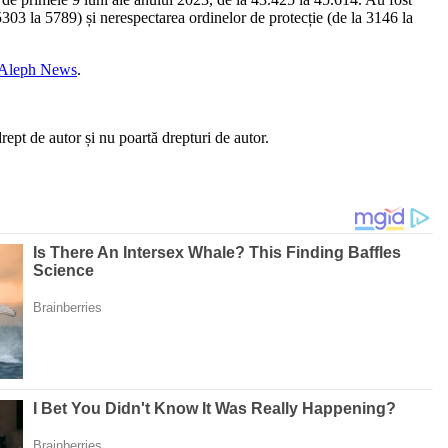
5303 la 5789) și nerespectarea ordinelor de protecție (de la 3146 la
Aleph News
.
ept de autor și nu poartă drepturi de autor.