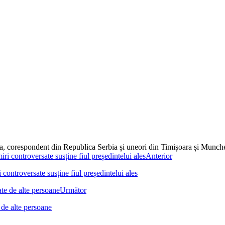
dia, corespondent din Republica Serbia și uneori din Timișoara și Munc
Anterior
controversate susține fiul președintelui ales
Următor
 de alte persoane