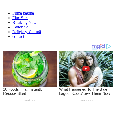
Prima pagină
Flux Stiri
Breaking News
Editoriale
Religie și Cultură
contact