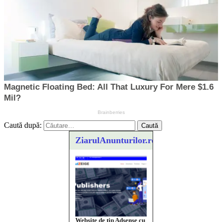
Caută după:
ZiarulAnunturilor.ro
Website de tip Adsense cu