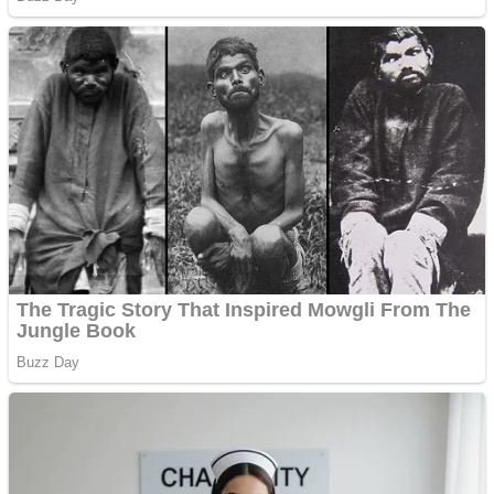
Curatare canapele
Bucuresti. Curatare
profesionala